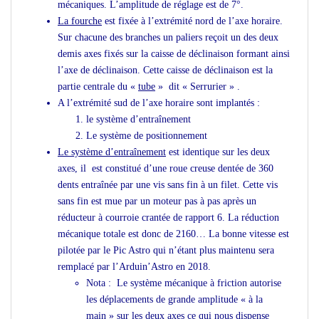
mécaniques. L’amplitude de réglage est de 7°.
La fourche
est fixée à l’extrémité nord de l’axe horaire.
Sur chacune des branches un paliers reçoit un des deux
demis axes fixés sur la caisse de déclinaison formant ainsi
l’axe de déclinaison. Cette caisse de déclinaison est la
partie centrale du
«
tube
» dit « Serrurier »
.
A l’extrémité sud de l’axe horaire sont implantés :
le système d’entraînement
Le système de positionnement
Le système d’entraînement
est identique sur les deux
axes, il est constitué d’une roue creuse dentée de 360
dents entraînée par une vis sans fin à un filet. Cette vis
sans fin est mue par un moteur pas à pas après un
réducteur à courroie crantée de rapport 6. La réduction
mécanique totale est donc de 2160… La bonne vitesse est
pilotée par le
Pic Astro
qui n’étant plus maintenu sera
remplacé par l’
Arduin’Astro
en 2018.
Nota : Le système mécanique à friction autorise
les déplacements de grande amplitude « à la
main » sur les deux axes ce qui nous dispense