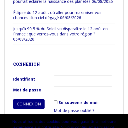
pourrait éclairer la naissance des planètes
06/08/2026
Éclipse du 12 août : où aller pour maximiser vos
chances d’un ciel dégagé
06/08/2026
Jusqu’à 99,5 % du Soleil va disparaître le 12 août en
France : que verrez-vous dans votre région ?
05/08/2026
CONNEXION
Identifiant
Mot de passe
Se souvenir de moi
Mot de passe oublié ?
Nous utilisons des cookies pour vous garantir la meilleure
expérience sur notre site. Si vous continuez à utiliser ce